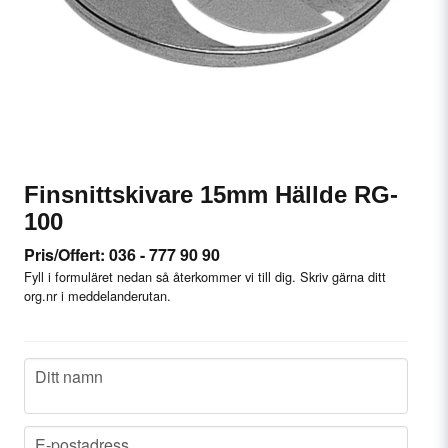
Finsnittskivare 15mm Hällde RG-
100
Pris/Offert: 036 - 777 90 90
Fyll i formuläret nedan så återkommer vi till dig. Skriv gärna ditt
org.nr i meddelanderutan.
name
Ditt namn
email
E-postadress