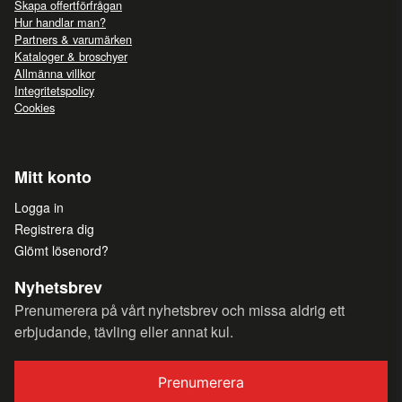
Skapa offertförfrågan
Hur handlar man?
Partners & varumärken
Kataloger & broschyer
Allmänna villkor
Integritetspolicy
Cookies
Mitt konto
Logga in
Registrera dig
Glömt lösenord?
Nyhetsbrev
Prenumerera på vårt nyhetsbrev och missa aldrig ett
erbjudande, tävling eller annat kul.
Prenumerera