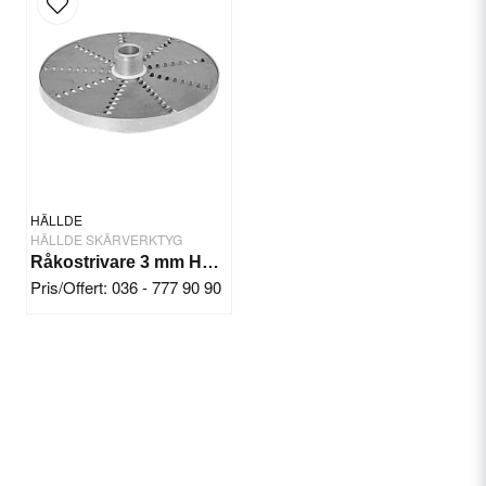
HÄLLDE
HÄLLDE SKÄRVERKTYG
Råkostrivare 3 mm Hällde RG-7-200-250
Pris/Offert: 036 - 777 90 90