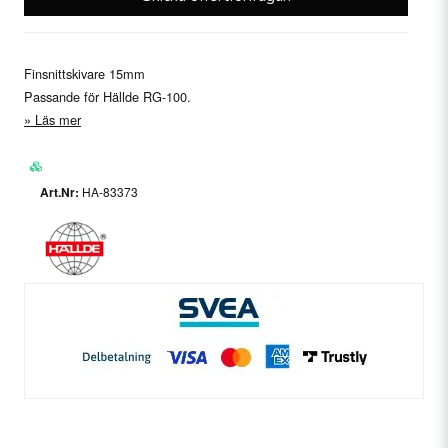
Finsnittskivare 15mm
Passande för Hällde RG-100.
Läs mer
HA-83373