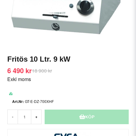
Fritös 10 Ltr. 9 kW
6 490 kr
18 900 kr
Exkl moms
GT-E-DZ-700XHF
KÖP
-
+