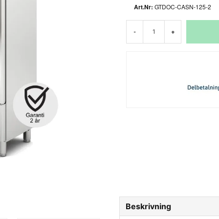
GTDOC-CASN-125-2
-
+
Beskrivning