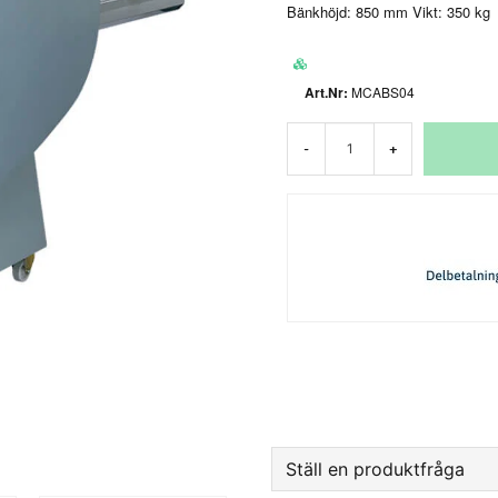
Bänkhöjd: 850 mm Vikt: 350 kg
MCABS04
-
+
Ställ en produktfråga