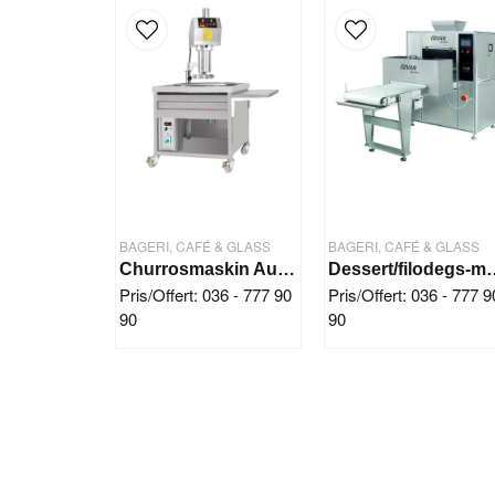
BAGERI, CAFÉ & GLASS
BAGERI, CAFÉ & GLASS
Churrosmaskin Automatisk (4 kg deg)
Dessert/filode
Pris/Offert: 036 - 777 90
Pris/Offert: 036 - 777 9
90
90