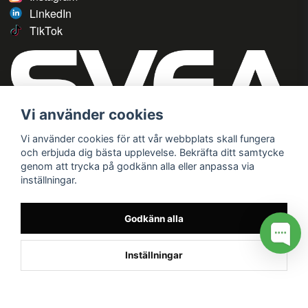
LinkedIn
TikTok
Vi använder cookies
Vi använder cookies för att vår webbplats skall fungera
och erbjuda dig bästa upplevelse. Bekräfta ditt samtycke
genom att trycka på godkänn alla eller anpassa via
inställningar.
Godkänn alla
Inställningar
/* */
// G ADS CONVERSION PAGE --> //
// GTAG EVENT --> //
//