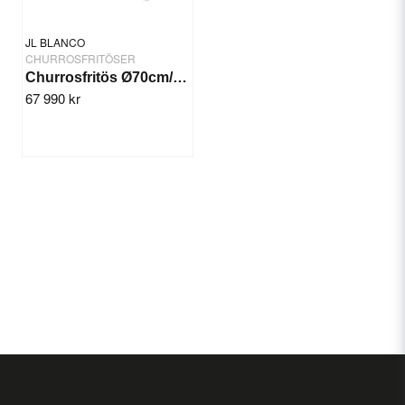
JL BLANCO
CHURROSFRITÖSER
Churrosfritös Ø70cm/16,5 kW 400V
67 990 kr