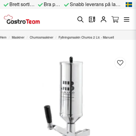
Brett sortiment
Bra priser
Snabb leverans på lagervara
Hem
Maskiner
Churrosmaskiner
Fyllningsmaskin Churros 2 Ltr. - Manuell