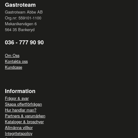
Gastroteam
Gastroteam Abbe AB
Org.nr: 559101-1100
Mekanikervägen 6
564 35 Bankeryd
036 - 777 90 90
Om Oss
Kontakta oss
Kundcase
Information
Frågor & svar
Skapa offertförfrågan
Hur handlar man?
Partners & varumärken
Kataloger & broschyer
Allmänna villkor
Integritetspolicy