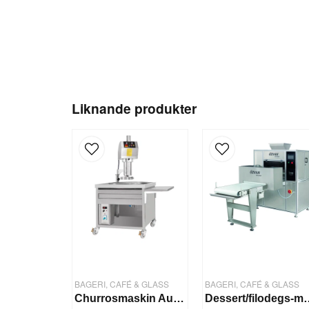
Liknande produkter
BAGERI, CAFÉ & GLASS
BAGERI, CAFÉ & GLASS
Churrosmaskin Automatisk (4 kg deg)
Dessert/filode