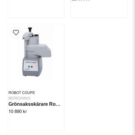
ROBOT COUPE
BEREDNING
Grönsaksskärare Robot Coupe CL 20
10 890 kr