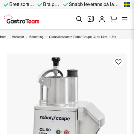
Brett sortiment
Bra priser
Snabb leverans på lagervara
Hem
Maskiner
Beredning
Grönsaksskärare Robot Coupe CL50 Ultra, 1-fas