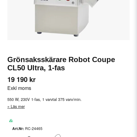
Grönsaksskärare Robot Coupe
CL50 Ultra, 1-fas
19 190 kr
Exkl moms
550 W, 230V 1-fas, 1 varvtal 375 varv/min.
Läs mer
RC-24465