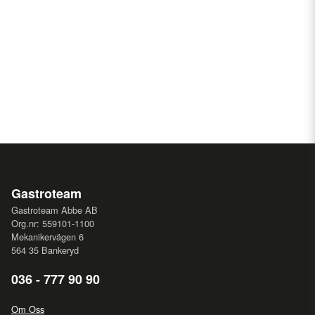
Gastroteam
Gastroteam Abbe AB
Org.nr: 559101-1100
Mekanikervägen 6
564 35 Bankeryd
036 - 777 90 90
Om Oss