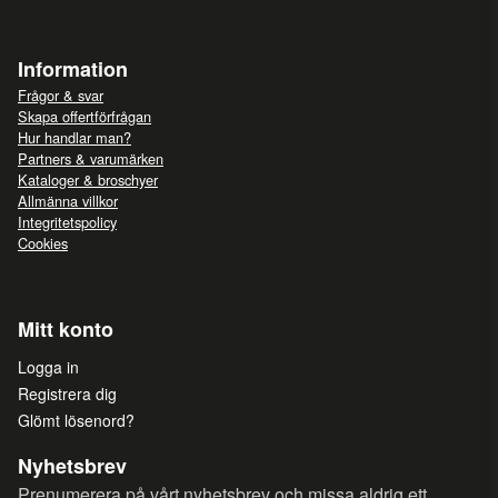
Information
Frågor & svar
Skapa offertförfrågan
Hur handlar man?
Partners & varumärken
Kataloger & broschyer
Allmänna villkor
Integritetspolicy
Cookies
Mitt konto
Logga in
Registrera dig
Glömt lösenord?
Nyhetsbrev
Prenumerera på vårt nyhetsbrev och missa aldrig ett