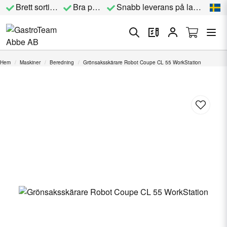
Brett sortiment
Bra priser
Snabb leverans på lagervara
Hem
Maskiner
Beredning
Grönsaksskärare Robot Coupe CL 55 WorkStation