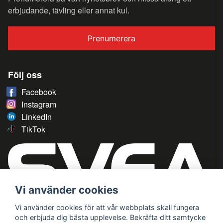
erbjudande, tävling eller annat kul.
Prenumerera
Följ oss
Facebook
Instagram
LinkedIn
TikTok
Vi använder cookies
Vi använder cookies för att vår webbplats skall fungera
och erbjuda dig bästa upplevelse. Bekräfta ditt samtycke