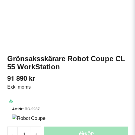
Grönsaksskärare Robot Coupe CL
55 WorkStation
91 890 kr
Exkl moms
RC-2287
KÖP
-
+