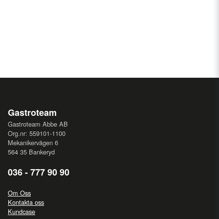
Gastroteam
Gastroteam Abbe AB
Org.nr: 559101-1100
Mekanikervägen 6
564 35 Bankeryd
036 - 777 90 90
Om Oss
Kontakta oss
Kundcase