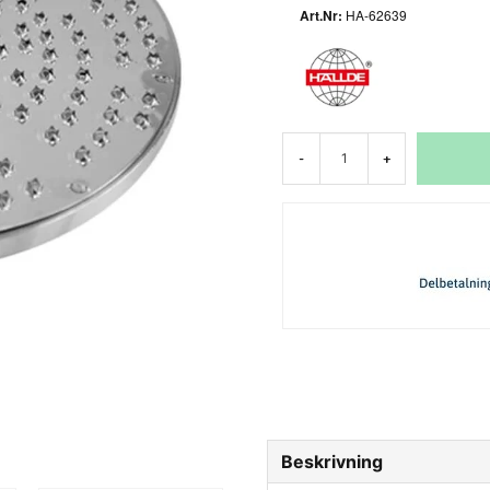
HA-62639
-
+
Beskrivning