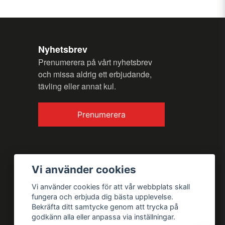
n fråga
Nyhetsbrev
Prenumerera på vårt nyhetsbrev
och missa aldrig ett erbjudande,
tävling eller annat kul.
Skicka fråga
Prenumerera
Vi använder cookies
Vi använder cookies för att vår webbplats skall
fungera och erbjuda dig bästa upplevelse.
Bekräfta ditt samtycke genom att trycka på
godkänn alla eller anpassa via inställningar.