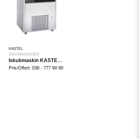
KASTEL
ISKUBMASKINER
Iskubmaskin KASTEL 85kg/24tim Luft/vattenkyld
Pris/Offert: 036 - 777 90 90