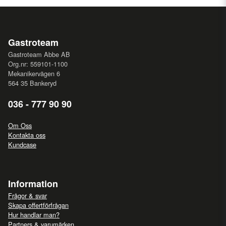
Gastroteam
Gastroteam Abbe AB
Org.nr: 559101-1100
Mekanikervägen 6
564 35 Bankeryd
036 - 777 90 90
Om Oss
Kontakta oss
Kundcase
Information
Frågor & svar
Skapa offertförfrågan
Hur handlar man?
Partners & varumärken