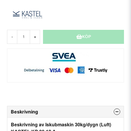
KÖP
-
+
Beskrivning
Beskrivning av Iskubmaskin 30kg/dygn (Luft)