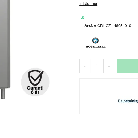
Läs mer
GRHOZ-146951010
-
+