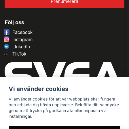
Prenumerera
Följ oss
Facebook
Instagram
LinkedIn
TikTok
Vi använder cookies
Vi använder cookies för att vår webbplats skall fungera
och erbjuda dig bästa upplevelse. Bekräfta ditt samtycke
genom att trycka på godkänn alla eller anpassa via
inställningar.