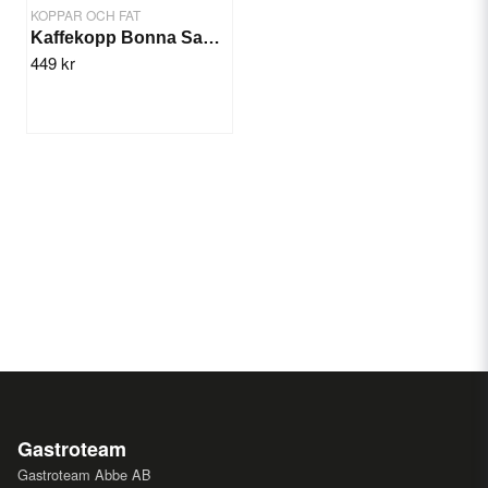
KOPPAR OCH FAT
Kaffekopp Bonna Sapphire 25st
449 kr
Gastroteam
Gastroteam Abbe AB