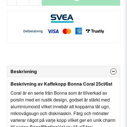
Beskrivning
Beskrivning av Kaffekopp Bonna Coral 25cl/6st
Coral är en serie från Bonna som är tillverkad av
porslin med en rustik design, godset är stärkt med
aluminiumoxid vilket innebär att kopparna tål ugn,
mikrovågsugn och diskmaskin. Färg och mönster
varierar något på varje kopp vilket ger en unik charm
till serien.
Specifikation
Volym: 25 clFärg: