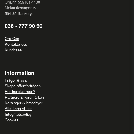
Org.nr: 559101-1100
Mekanikervägen 6
564 35 Bankeryd
036 - 777 90 90
Om Oss
Kontakta oss
Kundcase
Information
Frågor & svar
Skapa offertförfrågan
Hur handlar man?
Partners & varumärken
Kataloger & broschyer
Allmänna villkor
Integritetspolicy
Cookies