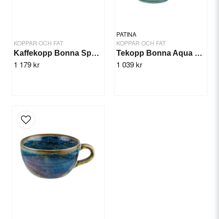
PATINA
KOPPAR OCH FAT
KOPPAR OCH FAT
Kaffekopp Bonna Space 11cl/12st
Tekopp Bonna Aqua 23cl/12st
1 179 kr
1 039 kr
Skicka fråga