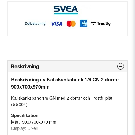
Beskrivning
Beskrivning av Kallskänksbänk 1/6 GN 2 dörrar
900x700x970mm
Kallskänksbänk 1/6 GN med 2 dörrar och i rostfri plåt
(SS304).
Specifikation
Mått: 900x700x970 mm
Display: Dixell
Temperaturområde: +2 - 8 °C