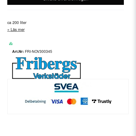
ca 200 liter
Läs mer
FRI-NOV300345