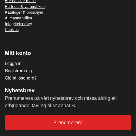
Hur handlar man?
Partners & varumärken
Kataloger & broschyer
Allmänna villkor
Integritetspolicy
Cookies
Mitt konto
Logga in
Registrera dig
Glömt lösenord?
Nyhetsbrev
Prenumerera på vårt nyhetsbrev och missa aldrig ett
erbjudande, tävling eller annat kul.
Prenumerera