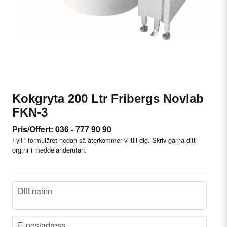
Kokgryta 200 Ltr Fribergs Novlab
FKN-3
Pris/Offert: 036 - 777 90 90
Fyll i formuläret nedan så återkommer vi till dig. Skriv gärna ditt
org.nr i meddelanderutan.
name
Ditt namn
email
E-postadress