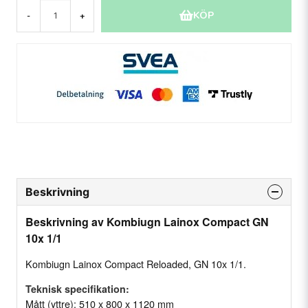
KÖP
-
+
Beskrivning
Beskrivning av Kombiugn Lainox Compact GN
10x 1/1
Kombiugn Lainox Compact Reloaded, GN 10x 1/1.
Teknisk specifikation:
Mått (yttre): 510 x 800 x 1120 mm