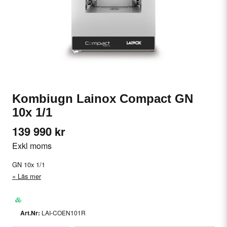
Kombiugn Lainox Compact GN
10x 1/1
139 990 kr
Exkl moms
GN 10x 1/1
Läs mer
LAI-COEN101R