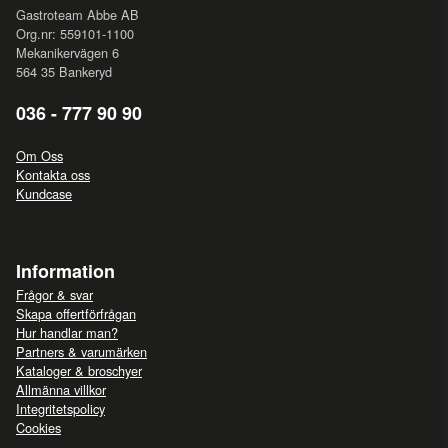
Gastroteam Abbe AB
Org.nr: 559101-1100
Mekanikervägen 6
564 35 Bankeryd
036 - 777 90 90
Om Oss
Kontakta oss
Kundcase
Information
Frågor & svar
Skapa offertförfrågan
Hur handlar man?
Partners & varumärken
Kataloger & broschyer
Allmänna villkor
Integritetspolicy
Cookies