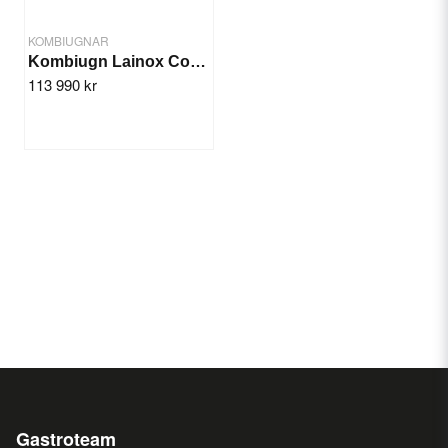
KOMBIUGNAR
Kombiugn Lainox Compact GN 6x1/1
113 990 kr
Gastroteam