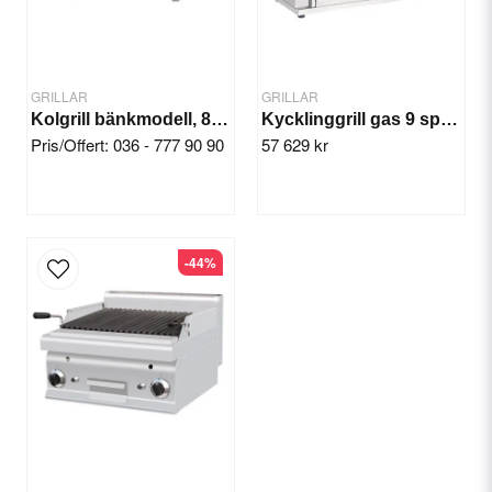
GRILLAR
GRILLAR
Kolgrill bänkmodell, 800x500x800 mm
Kycklinggrill gas 9 spett, 36-45 st
Pris/Offert: 036 - 777 90 90
57 629 kr
Skicka fråga
-44%