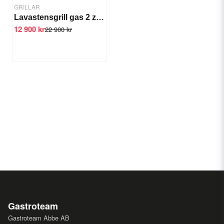
GRILLAR
Lavastensgrill gas 2 zon 800x700x290 mm
12 900 kr
22 900 kr
Gastroteam
Gastroteam Abbe AB