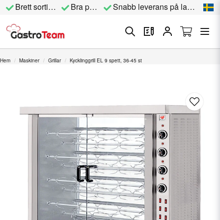
Brett sortiment
Bra priser
Snabb leverans på lagervara
Hem
Maskiner
Grillar
Kycklinggrill EL 9 spett, 36-45 st