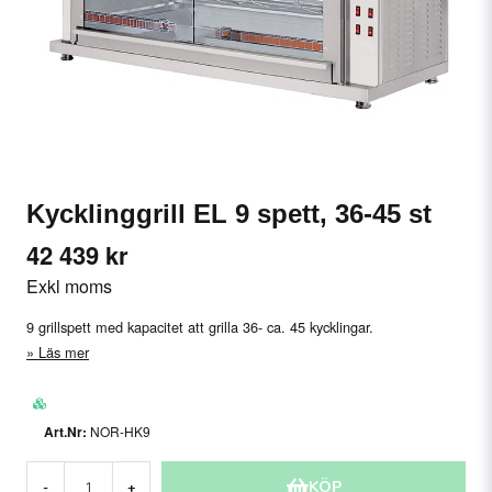
Kycklinggrill EL 9 spett, 36-45 st
42 439 kr
Exkl moms
9 grillspett med kapacitet att grilla 36- ca. 45 kycklingar.
Läs mer
NOR-HK9
KÖP
-
+