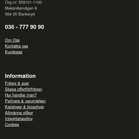
Org.nr: 559101-1100
Mekanikervägen 6
564 35 Bankeryd
036 - 777 90 90
Om Oss
Kontakta oss
Kundcase
Information
Frågor & svar
Skapa offertförfrågan
Hur handlar man?
Partners & varumärken
Kataloger & broschyer
Allmänna villkor
Integritetspolicy
Cookies