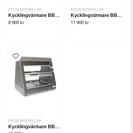
KYCKLINGGRILLAR
KYCKLINGGRILLAR
Kycklingvärmare BBQ-GN2
Kycklingvärmare BBQ-GN4
9 900 kr
11 900 kr
Skicka fråga
KYCKLINGGRILLAR
Kycklingvärmare BBQ-GN6