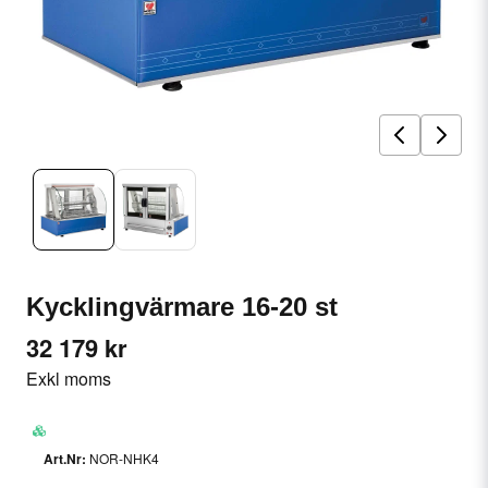
Kycklingvärmare 16-20 st
32 179 kr
Exkl moms
NOR-NHK4