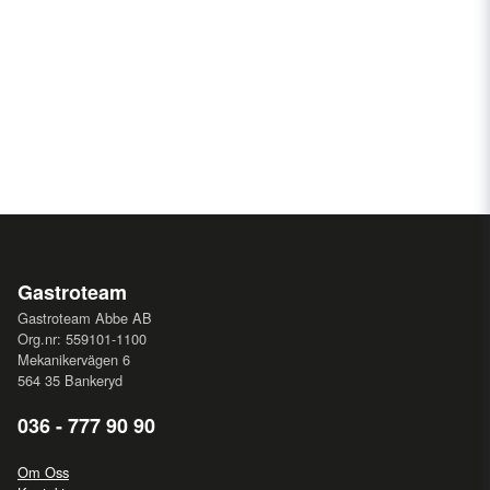
Gastroteam
Gastroteam Abbe AB
Org.nr: 559101-1100
Mekanikervägen 6
564 35 Bankeryd
036 - 777 90 90
Om Oss