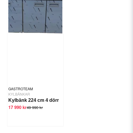
GASTROTEAM
KYLBÄNKAR
Kylbänk 224 cm 4 dörr
17 990 kr
49 990 kr