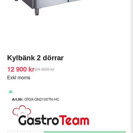
Kylbänk 2 dörrar
12 900 kr
24 900 kr
Exkl moms
GTGX-GN2100TN-HC