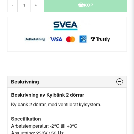
KÖP
-
+
Beskrivning
Beskrivning av Kylbänk 2 dörrar
Kylbänk 2 dörrar, med ventilerat kylsystem.
Specifikation
Arbetstemperatur: -2°C till +8°C
Anslutning: 230V / 50 Hz