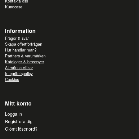
Kontakta oss
Kundcase
Information
Frågor & svar
Skapa offertförfrågan
Hur handlar man?
Partners & varumärken
Kataloger & broschyer
Allmänna villkor
Integritetspolicy
Cookies
Mitt konto
Logga in
Registrera dig
Glömt lösenord?