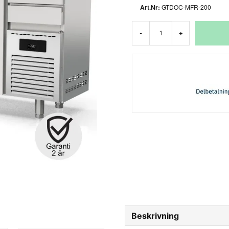
GTDOC-MFR-200
-
+
Beskrivning