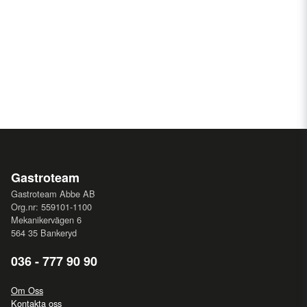
Gastroteam
Gastroteam Abbe AB
Org.nr: 559101-1100
Mekanikervägen 6
564 35 Bankeryd
036 - 777 90 90
Om Oss
Kontakta oss