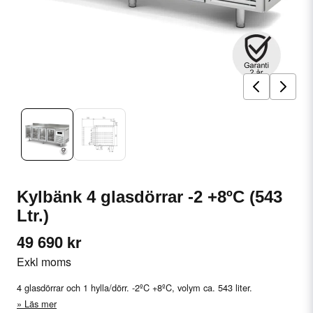
Kylbänk 4 glasdörrar -2 +8ºC (543
Ltr.)
49 690 kr
Exkl moms
4 glasdörrar och 1 hylla/dörr. -2ºC +8ºC, volym ca. 543 liter.
Läs mer