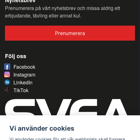
Nyhetsbrev
Prenumerera på vårt nyhetsbrev och missa aldrig ett
erbjudande, tävling eller annat kul.
Prenumerera
Följ oss
Facebook
Instagram
LinkedIn
TikTok
Vi använder cookies
Vi använder cookies för att vår webbplats skall fungera