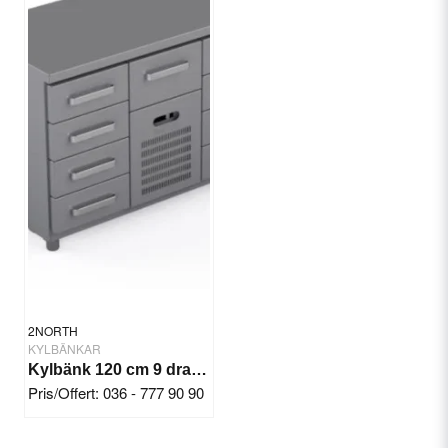
2NORTH
KYLBÄNKAR
Kylbänk 120 cm 9 draglådor
Pris/Offert: 036 - 777 90 90