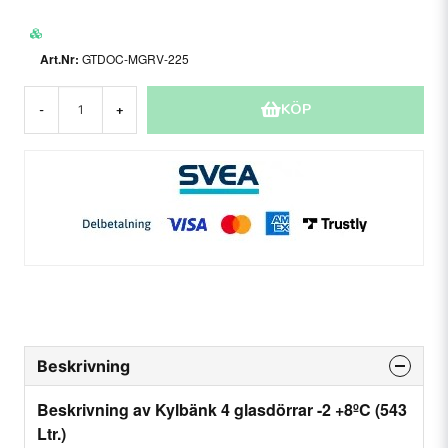
GTDOC-MGRV-225
KÖP
-
+
Beskrivning
Beskrivning av Kylbänk 4 glasdörrar -2 +8ºC (543
Ltr.)