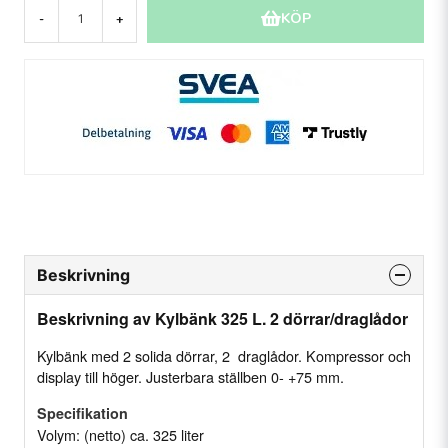
KÖP
-
+
Beskrivning
Beskrivning av Kylbänk 325 L. 2 dörrar/draglådor
Kylbänk med 2 solida dörrar, 2 draglådor. Kompressor och
display till höger. Justerbara ställben 0- +75 mm.
Specifikation
Volym: (netto) ca. 325 liter