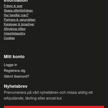
Information
Frågor & svar
Skapa offertförfrågan
Hur handlar man?
Partners & varumärken
Kataloger & broschyer
Allmänna villkor
Integritetspolicy
Cookies
Mitt konto
Logga in
Registrera dig
Glömt lösenord?
Nyhetsbrev
Prenumerera på vårt nyhetsbrev och missa aldrig ett
erbjudande, tävling eller annat kul.