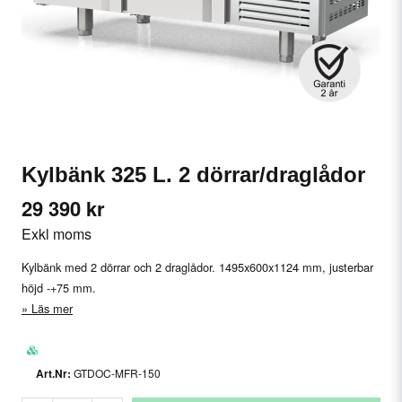
Kylbänk 325 L. 2 dörrar/draglådor
29 390 kr
Exkl moms
Kylbänk med 2 dörrar och 2 draglådor. 1495x600x1124 mm, justerbar
höjd -+75 mm.
Läs mer
GTDOC-MFR-150