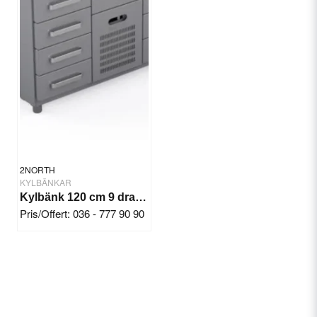
2NORTH
KYLBÄNKAR
Kylbänk 120 cm 9 draglådor
Pris/Offert: 036 - 777 90 90