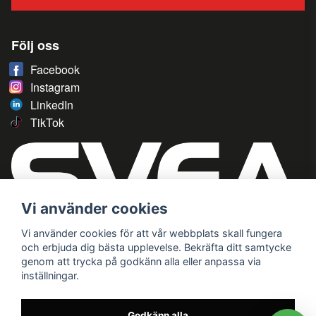
Följ oss
Facebook
Instagram
LinkedIn
TikTok
Vi använder cookies
Vi använder cookies för att vår webbplats skall fungera
och erbjuda dig bästa upplevelse. Bekräfta ditt samtycke
genom att trycka på godkänn alla eller anpassa via
inställningar.
Godkänn alla