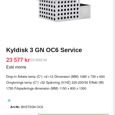
Kyldisk 3 GN OC6 Service
23 577 kr
33 862 kr
Exkl moms
Drop-in Arbets temp (C°) +4/+12 Dimension (MM) 1085 x 730 x 600
Omgivnings temp (C°) +32 Spänning (V/HZ) 220-230/50 Effekt (W)
1750 Förpacknings dimension (MM) 1150 x 800 x 1300
BHST3GN-OC6