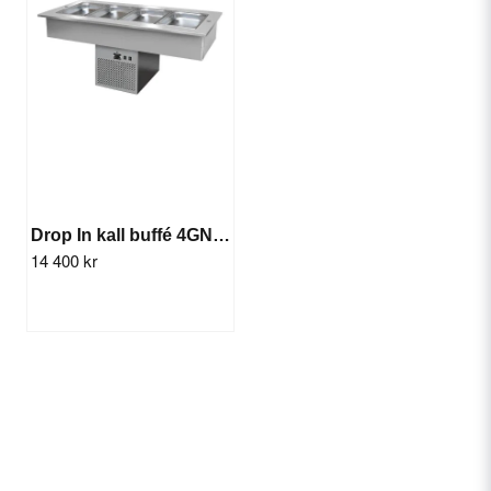
Drop In kall buffé 4GN (kyla)
14 400 kr