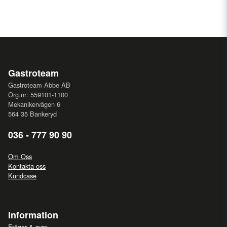
Gastroteam
Gastroteam Abbe AB
Org.nr: 559101-1100
Mekanikervägen 6
564 35 Bankeryd
036 - 777 90 90
Om Oss
Kontakta oss
Kundcase
Information
Frågor & svar