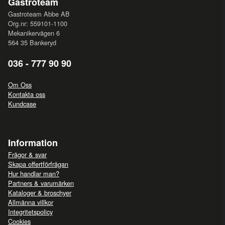
Gastroteam
Gastroteam Abbe AB
Org.nr: 559101-1100
Mekanikervägen 6
564 35 Bankeryd
036 - 777 90 90
Om Oss
Kontakta oss
Kundcase
Information
Frågor & svar
Skapa offertförfrågan
Hur handlar man?
Partners & varumärken
Kataloger & broschyer
Allmänna villkor
Integritetspolicy
Cookies