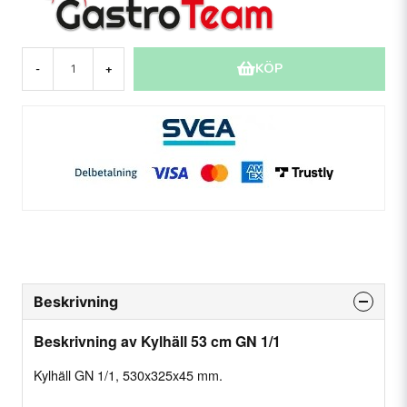
KÖP
-
+
Beskrivning
Beskrivning av Kylhäll 53 cm GN 1/1
Kylhäll GN 1/1, 530x325x45 mm.