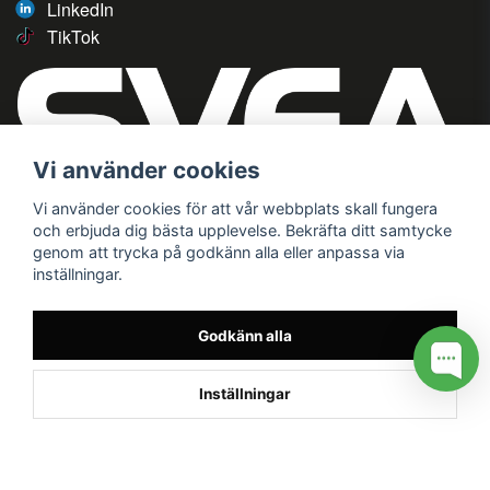
LinkedIn
TikTok
Vi använder cookies
Vi använder cookies för att vår webbplats skall fungera
och erbjuda dig bästa upplevelse. Bekräfta ditt samtycke
genom att trycka på godkänn alla eller anpassa via
inställningar.
Godkänn alla
Inställningar
/* */
// G ADS CONVERSION PAGE --> //
// GTAG EVENT --> //
//