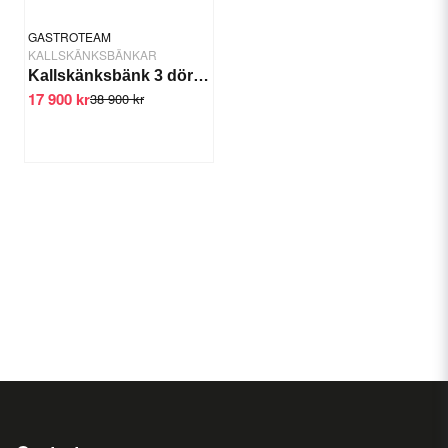
GASTROTEAM
KALLSKÄNKSBÄNKAR
Kallskänksbänk 3 dörrar 1/4 GN 200x80x90/110 cm
17 900 kr
38 900 kr