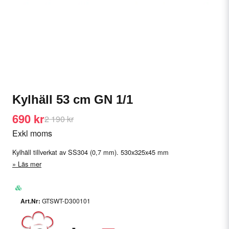
Kylhäll 53 cm GN 1/1
690 kr
2 190 kr
Exkl moms
Kylhäll tillverkat av SS304 (0,7 mm). 530x325x45 mm
Läs mer
GTSWT-D300101