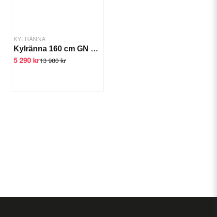
KYLRÄNNA
Kylränna 160 cm GN 1/4 x7
5 290 kr
13 900 kr