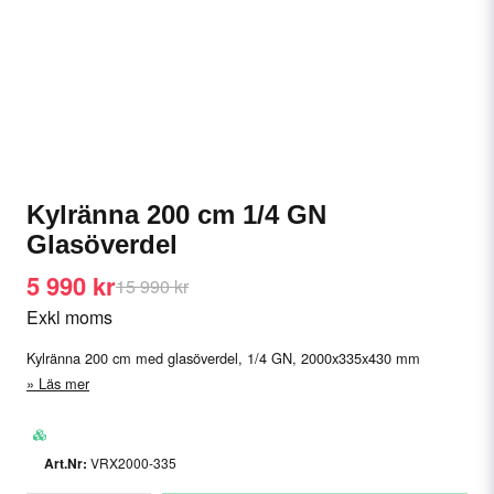
Kylränna 200 cm 1/4 GN
Glasöverdel
5 990 kr
15 990 kr
Exkl moms
Kylränna 200 cm med glasöverdel, 1/4 GN, 2000x335x430 mm
Läs mer
VRX2000-335