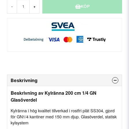
KÖP
-
+
Beskrivning
Beskrivning av Kylränna 200 cm 1/4 GN
Glasöverdel
Kylränna i hög kvalitet tillverkad i rostfri plåt SS304, gjord
för GN1/4 kantiner med 150 mm djup. Glasöverdel, statisk
kylsystem