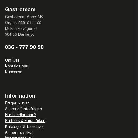
Gastroteam
Gastroteam Abbe AB
Org.nr: 559101-1100
Mekanikervägen 6
564 35 Bankeryd
036 - 777 90 90
Om Oss
Kontakta oss
Kundcase
Information
Frågor & svar
Skapa offertförfrågan
Hur handlar man?
Partners & varumärken
Kataloger & broschyer
Allmänna villkor
Integritetspolicy