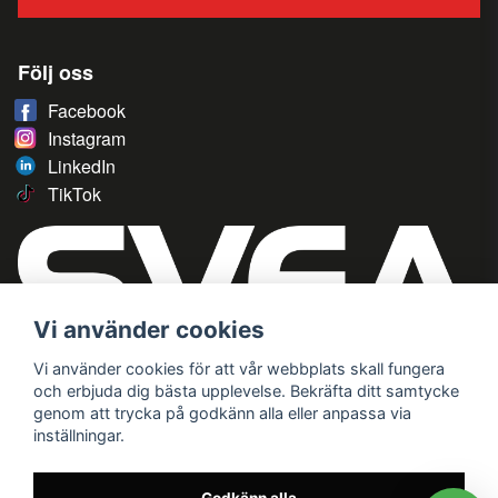
Följ oss
Facebook
Instagram
LinkedIn
TikTok
Vi använder cookies
Vi använder cookies för att vår webbplats skall fungera
och erbjuda dig bästa upplevelse. Bekräfta ditt samtycke
genom att trycka på godkänn alla eller anpassa via
inställningar.
Godkänn alla