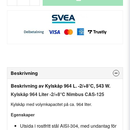
Beskrivning
Beskrivning av Kylskåp 964 L. -2/+8°C, 543 W.
Kylskåp 964 Liter -2/+8°C Nimbus CAS-125
Kylskåp med volymkapacitet på ca. 964 liter.
Egenskaper
Utsida i rostfritt stål AISI-304, med undantag för