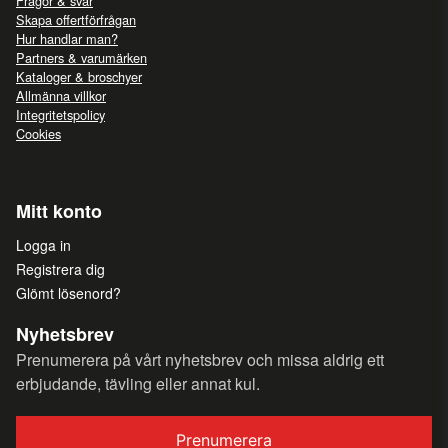
Frågor & svar
Skapa offertförfrågan
Hur handlar man?
Partners & varumärken
Kataloger & broschyer
Allmänna villkor
Integritetspolicy
Cookies
Mitt konto
Logga in
Registrera dig
Glömt lösenord?
Nyhetsbrev
Prenumerera på vårt nyhetsbrev och missa aldrig ett
erbjudande, tävling eller annat kul.
Prenumerera