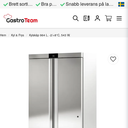
Brett sortiment
Bra priser
Snabb leverans på lagervara
Hem
Kyl & Frys
Kylskåp 964 L. -2/+8°C, 543 W.