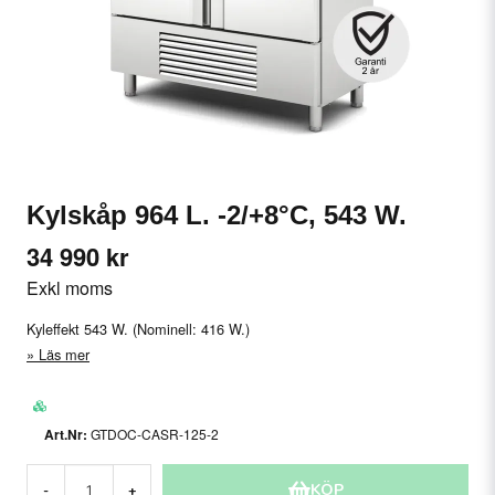
Kylskåp 964 L. -2/+8°C, 543 W.
34 990 kr
Exkl moms
Kyleffekt 543 W. (Nominell: 416 W.)
Läs mer
GTDOC-CASR-125-2
KÖP
-
+