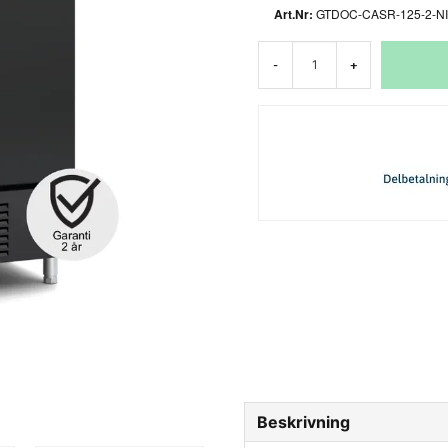
GTDOC-CASR-125-2-N
-
+
Beskrivning