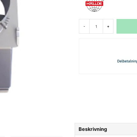
-
+
Beskrivning