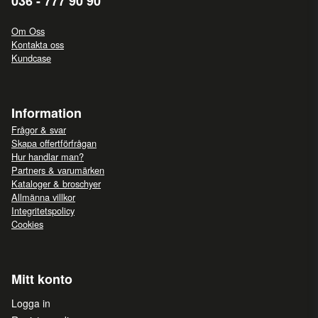
036 - 777 90 90
Om Oss
Kontakta oss
Kundcase
Information
Frågor & svar
Skapa offertförfrågan
Hur handlar man?
Partners & varumärken
Kataloger & broschyer
Allmänna villkor
Integritetspolicy
Cookies
Mitt konto
Logga in