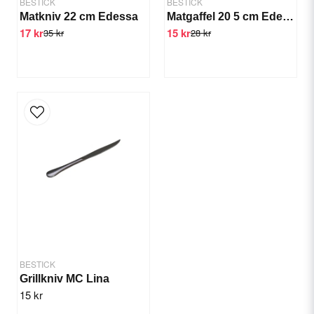
BESTICK
BESTICK
Matkniv 22 cm Edessa
Matgaffel 20 5 cm Edessa
17 kr
15 kr
35 kr
28 kr
Skicka fråga
BESTICK
Grillkniv MC Lina
15 kr