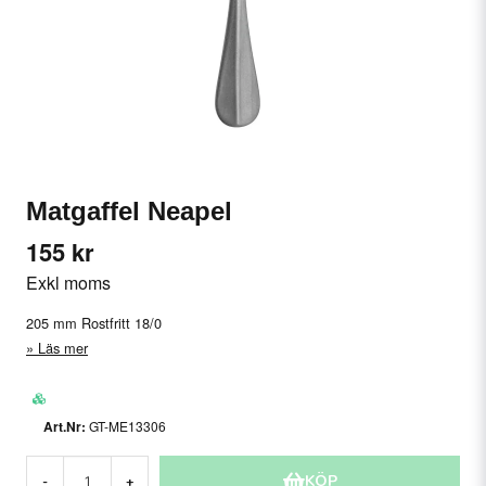
Matgaffel Neapel
155 kr
Exkl moms
205 mm Rostfritt 18/0
Läs mer
GT-ME13306
KÖP
-
+