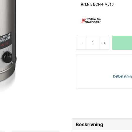
BON-HM510
-
+
Beskrivning