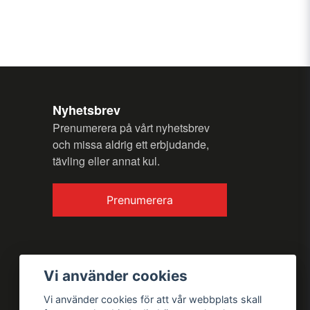
n fråga
Nyhetsbrev
Prenumerera på vårt nyhetsbrev
och missa aldrig ett erbjudande,
tävling eller annat kul.
Skicka fråga
Prenumerera
Vi använder cookies
Vi använder cookies för att vår webbplats skall