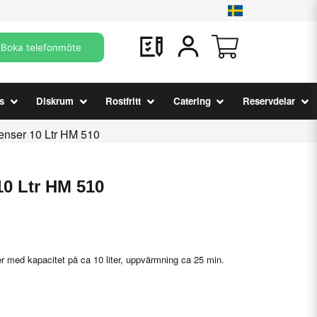
Boka telefonmöte
s
Diskrum
Rostfritt
Catering
Reservdelar
enser 10 Ltr HM 510
10 Ltr HM 510
med kapacitet på ca 10 liter, uppvärmning ca 25 min.