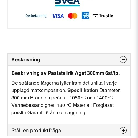
Beskrivning
Beskrivning av Pastatallrik Agat 300mm 6st/fp.
De strålande färgerna lyfter fram det unika i varje
upplagd matkomposition.
Specifikation
Diameter:
300 mm Bränntemperatur: 1050°C och 1400°C
Värmebeständighet: 180 °C Material: Förglasat
porslin Garanti: 5 år mot naggning.
Ställ en produktfråga