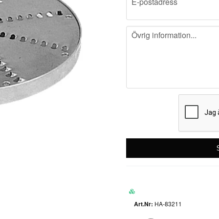
E-postadress
message
Övrig information...
HA-83211