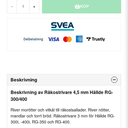
KÖP
-
+
Beskrivning
Beskrivning av Råkostrivare 4,5 mm Hällde RG-
300/400
River morötter och vitkål till råkostsallader. River nötter,
mandlar och torrt bröd. Råkostrivare 3 mm för Hällde RG-
300i, -400i, RG-350 och RG-400.