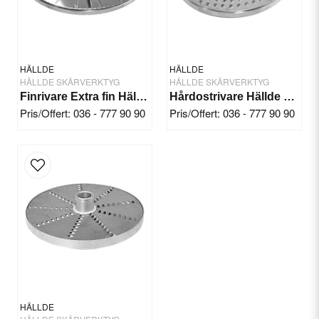
Ja, ni får publicera min fråga
HÄLLDE
HÄLLDE
HÄLLDE SKÄRVERKTYG
HÄLLDE SKÄRVERKTYG
Finrivare Extra fin Hällde RG-300i/350/400
Hårdostrivare Hällde RG-200/250
Pris/Offert: 036 - 777 90 90
Pris/Offert: 036 - 777 90 90
Skicka fråga
HÄLLDE