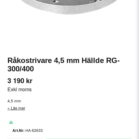
Råkostrivare 4,5 mm Hällde RG-
300/400
3 190 kr
Exkl moms
4,5 mm
Läs mer
HA-62633