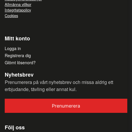
Allmänna villkor
Integritetspolicy
Cookies
Mitt konto
Logga in
Registrera dig
Glömt lösenord?
Nyhetsbrev
Prenumerera på vårt nyhetsbrev och missa aldrig ett
erbjudande, tävling eller annat kul.
Prenumerera
Följ oss