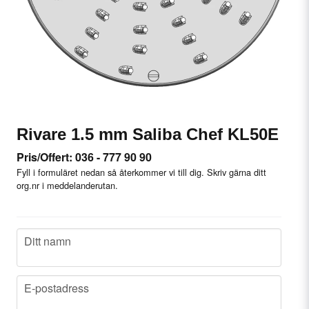
Rivare 1.5 mm Saliba Chef KL50E
Pris/Offert: 036 - 777 90 90
Fyll i formuläret nedan så återkommer vi till dig. Skriv gärna ditt
org.nr i meddelanderutan.
name
Ditt namn
email
E-postadress