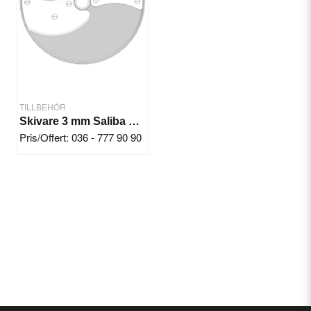
TILLBEHÖR
Skivare 3 mm Saliba Chef KL50E
Pris/Offert: 036 - 777 90 90