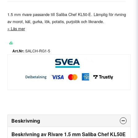
1.5 mm rivare passande till Saliba Chef KL50-E. Lämplig för rivning
av morot, kål, gurka, lök, potatis, purjolök och liknande.
Läs mer
SALCH-RG1-5
Beskrivning
Beskrivning av Rivare 1.5 mm Saliba Chef KL50E