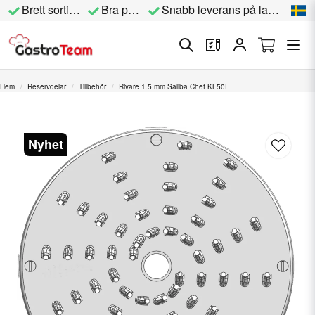
Brett sortiment
Bra priser
Snabb leverans på lagervara
Hem
Reservdelar
Tillbehör
Rivare 1.5 mm Saliba Chef KL50E
Nyhet