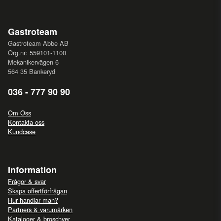
Gastroteam
Gastroteam Abbe AB
Org.nr: 559101-1100
Mekanikervägen 6
564 35 Bankeryd
036 - 777 90 90
Om Oss
Kontakta oss
Kundcase
Information
Frågor & svar
Skapa offertförfrågan
Hur handlar man?
Partners & varumärken
Kataloger & broschyer