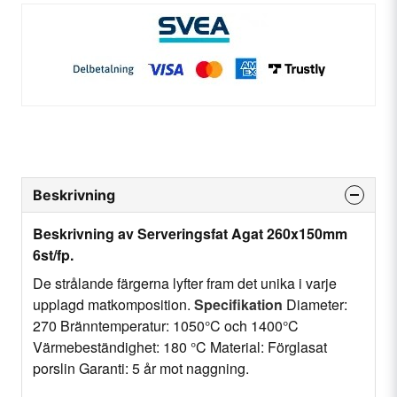
Beskrivning
Beskrivning av Serveringsfat Agat 260x150mm
6st/fp.
De strålande färgerna lyfter fram det unika i varje
upplagd matkomposition.
Specifikation
Diameter:
270 Bränntemperatur: 1050°C och 1400°C
Värmebeständighet: 180 °C Material: Förglasat
porslin Garanti: 5 år mot naggning.