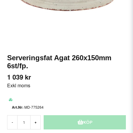
Serveringsfat Agat 260x150mm
6st/fp.
1 039 kr
Exkl moms
MD-775264
KÖP
-
+