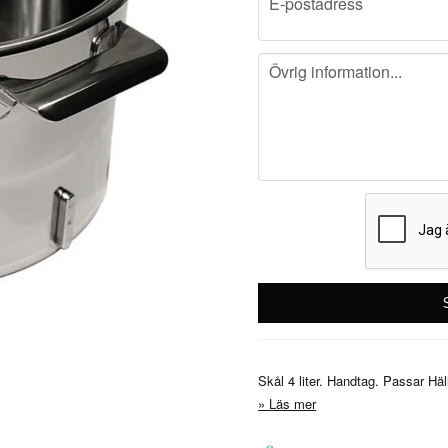
E-postadress
message
Övrig information...
Skål 4 liter. Handtag. Passar H
Läs mer