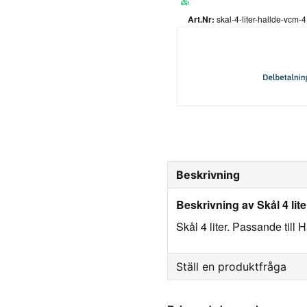
skal-4-liter-hallde-vcm-
Beskrivning
Beskrivning av Skål 4 lit
Skål 4 liter. Passande till
Ställ en produktfråga
question
Fråga oss något om denna