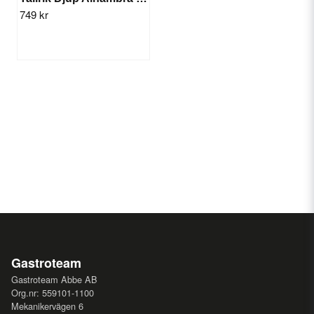
749 kr
Gastroteam
Gastroteam Abbe AB
Org.nr: 559101-1100
Mekanikervägen 6