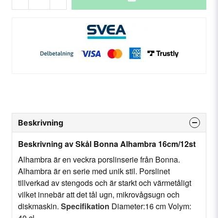
Beskrivning
Beskrivning av Skål Bonna Alhambra 16cm/12st
Alhambra är en veckra porslinserie från Bonna.
Alhambra är en serie med unik stil. Porslinet
tillverkad av stengods och är starkt och värmetåligt
vilket innebär att det tål ugn, mikrovågsugn och
diskmaskin.
Specifikation
Diameter:16 cm Volym:
40 cl