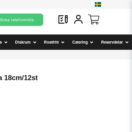
Boka telefonmöte
s
Diskrum
Rostfritt
Catering
Reservdelar
a 18cm/12st