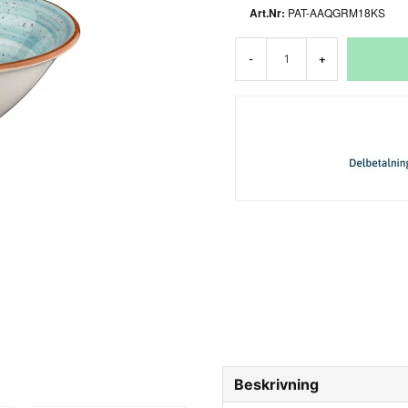
PAT-AAQGRM18KS
-
+
Beskrivning