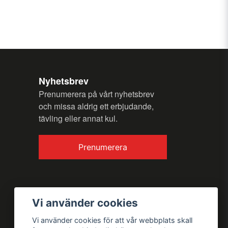
n fråga
Nyhetsbrev
Prenumerera på vårt nyhetsbrev
och missa aldrig ett erbjudande,
tävling eller annat kul.
Skicka fråga
Prenumerera
Vi använder cookies
Vi använder cookies för att vår webbplats skall