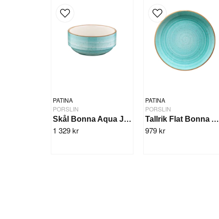
PATINA
PATINA
PORSLIN
PORSLIN
Skål Bonna Aqua Joker 14cm/12st
Tallrik Flat Bonna Aqua 30cm/6s
1 329 kr
979 kr