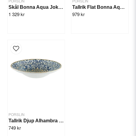
PORSLIN
PORSLIN
Skål Bonna Aqua Joker 14cm/12st
Tallrik Flat Bonna Aqua 30cm/6st
1 329 kr
979 kr
Skicka fråga
PORSLIN
Tallrik Djup Alhambra 27cm/6st
749 kr