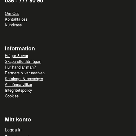
036 - 777 90 90
Om Oss
Kontakta oss
Kundcase
Information
Frågor & svar
Skapa offertförfrågan
Hur handlar man?
Partners & varumärken
Kataloger & broschyer
Allmänna villkor
Integritetspolicy
Cookies
Mitt konto
Logga in