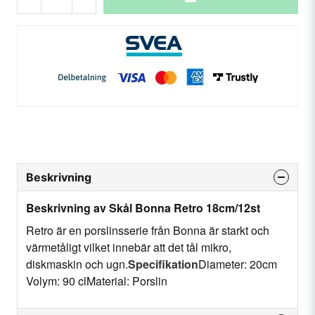
Beskrivning
Beskrivning av Skål Bonna Retro 18cm/12st
Retro är en porslinsserie från Bonna är starkt och
värmetåligt vilket innebär att det tål mikro,
diskmaskin och ugn.
Specifikation
Diameter: 20cm
Volym: 90 clMaterial: Porslin