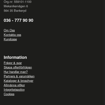
Org.nr: 559101-1100
Mekanikervägen 6
564 35 Bankeryd
036 - 777 90 90
Om Oss
Kontakta oss
Kundcase
Information
Frågor & svar
Skapa offertförfrågan
Hur handlar man?
Partners & varumärken
Kataloger & broschyer
Allmänna villkor
Integritetspolicy
Cookies