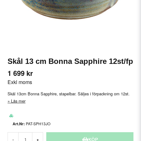
Skål 13 cm Bonna Sapphire 12st/fp
1 699 kr
Exkl moms
Skål 13cm Bonna Sapphire, stapelbar. Säljes i förpackning om 12st.
Läs mer
PAT-SPH13JO
KÖP
-
+