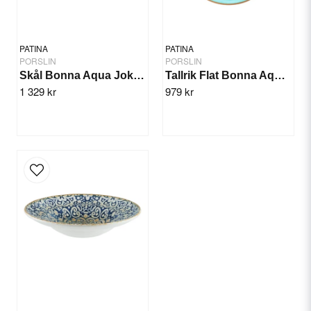
PATINA
PATINA
PORSLIN
PORSLIN
Skål Bonna Aqua Joker 14cm/12st
Tallrik Flat Bonna Aqua 30cm/6st
1 329 kr
979 kr
Skicka fråga