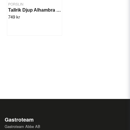
PORSLIN
Tallrik Djup Alhambra 27cm/6st
749 kr
Gastroteam
Gastroteam Abbe AB