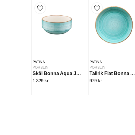
PATINA
PATINA
PORSLIN
PORSLIN
Skål Bonna Aqua Joker 14cm/12st
Tallrik Flat Bonna Aqua 30cm/6s
1 329 kr
979 kr