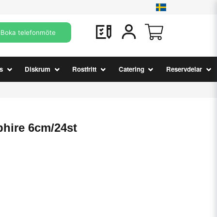
Boka telefonmöte
s
Diskrum
Rostfritt
Catering
Reservdelar
hire 6cm/24st