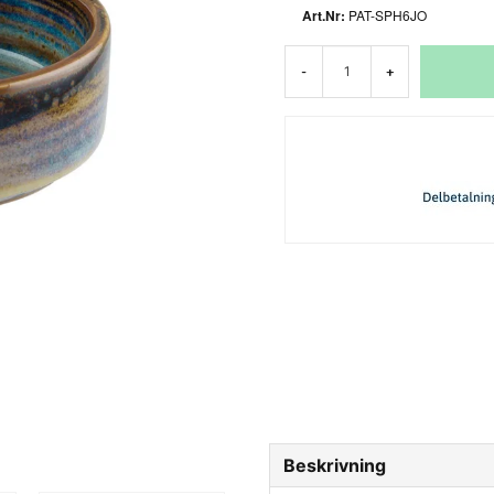
PAT-SPH6JO
-
+
Beskrivning