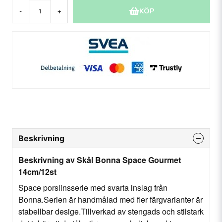
KÖP
-
+
Beskrivning
Beskrivning av Skål Bonna Space Gourmet
14cm/12st
Space porslinsserie med svarta inslag från
Bonna.Serien är handmålad med fler färgvarianter är
stabellbar desige.Tillverkad av stengads och stilstark