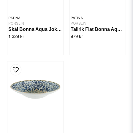
PATINA
PATINA
PORSLIN
PORSLIN
Skål Bonna Aqua Joker 14cm/12st
Tallrik Flat Bonna Aqua 30cm/6st
1 329 kr
979 kr
Skicka fråga