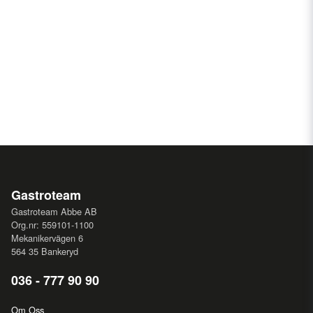
Gastroteam
Gastroteam Abbe AB
Org.nr: 559101-1100
Mekanikervägen 6
564 35 Bankeryd
036 - 777 90 90
Om Oss