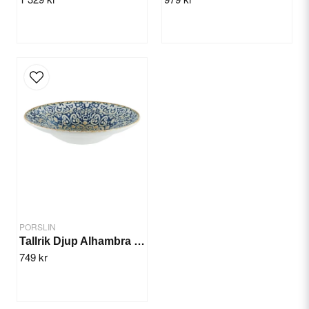
Skicka fråga
PORSLIN
Tallrik Djup Alhambra 27cm/6st
749 kr