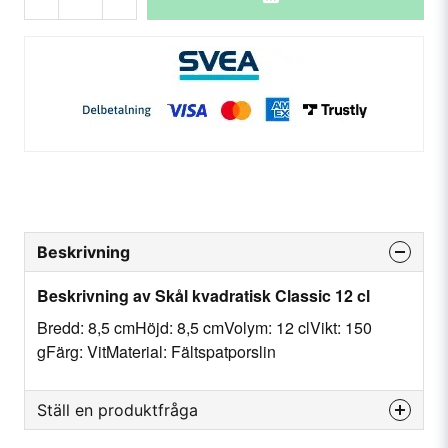
Beskrivning
Beskrivning av Skål kvadratisk Classic 12 cl
Bredd: 8,5 cmHöjd: 8,5 cmVolym: 12 clVikt: 150
gFärg: VitMaterial: Fältspatporslin
Ställ en produktfråga