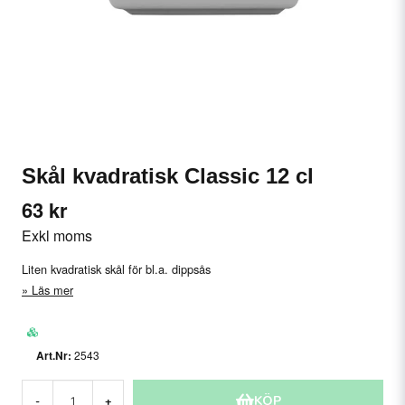
Skål kvadratisk Classic 12 cl
63 kr
Exkl moms
Liten kvadratisk skål för bl.a. dippsås
Läs mer
2543
KÖP
-
+