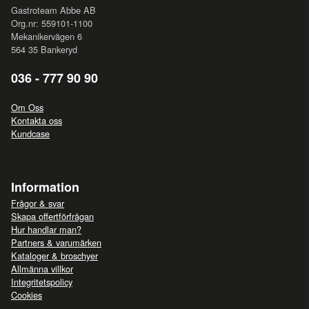
Gastroteam Abbe AB
Org.nr: 559101-1100
Mekanikervägen 6
564 35 Bankeryd
036 - 777 90 90
Om Oss
Kontakta oss
Kundcase
Information
Frågor & svar
Skapa offertförfrågan
Hur handlar man?
Partners & varumärken
Kataloger & broschyer
Allmänna villkor
Integritetspolicy
Cookies