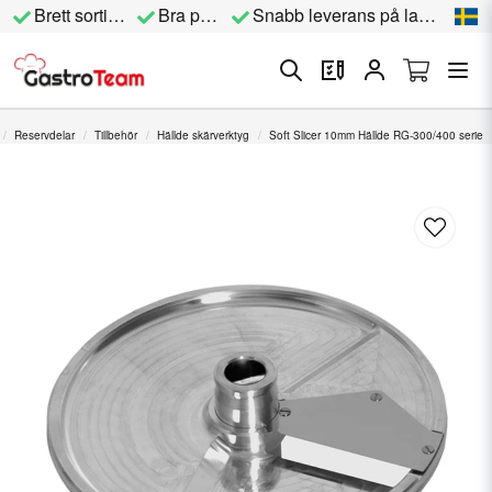
Brett sortiment
Bra priser
Snabb leverans på lagervara
Reservdelar
Tillbehör
Hällde skärverktyg
Soft Slicer 10mm Hällde RG-300/400 serie