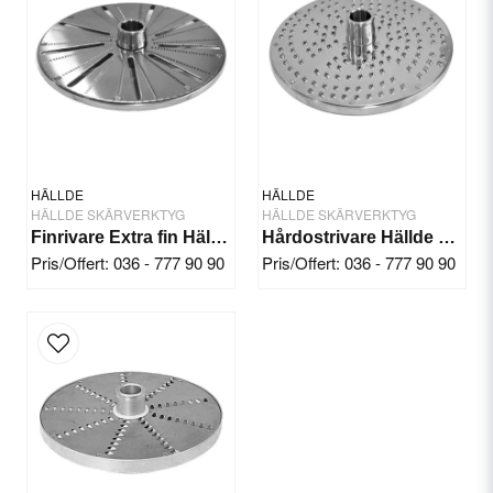
Ja, ni får publicera min fråga
HÄLLDE
HÄLLDE
HÄLLDE SKÄRVERKTYG
HÄLLDE SKÄRVERKTYG
Finrivare Extra fin Hällde RG-300i/350/400
Hårdostrivare Hällde RG-200/250
Pris/Offert: 036 - 777 90 90
Pris/Offert: 036 - 777 90 90
Skicka fråga