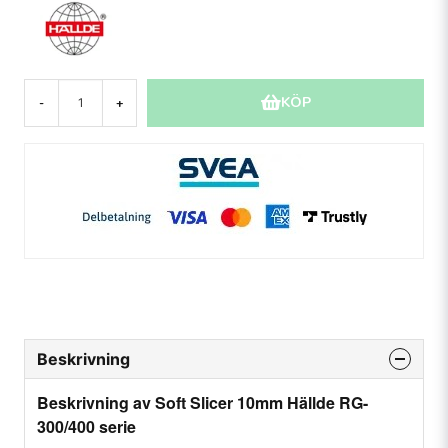
KÖP
-
+
Beskrivning
Beskrivning av Soft Slicer 10mm Hällde RG-
300/400 serie