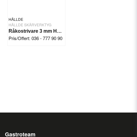
HÄLLDE
HÄLLDE SKÄRVERKTYG
Råkostrivare 3 mm Hällde RG-7-200-250
Pris/Offert: 036 - 777 90 90
Gastroteam