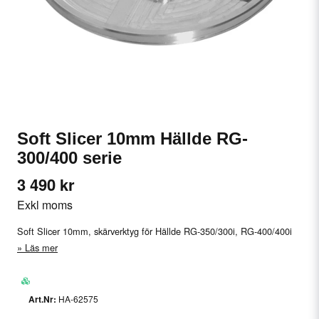
Soft Slicer 10mm Hällde RG-
300/400 serie
3 490 kr
Exkl moms
Soft Slicer 10mm, skärverktyg för Hällde RG-350/300i, RG-400/400i
Läs mer
HA-62575