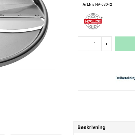
HA-63042
-
+
Beskrivning