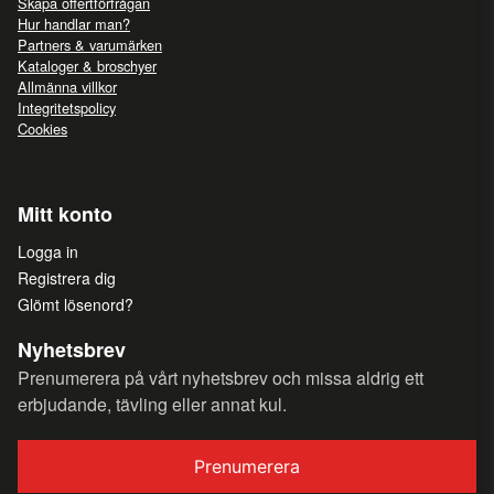
Skapa offertförfrågan
Hur handlar man?
Partners & varumärken
Kataloger & broschyer
Allmänna villkor
Integritetspolicy
Cookies
Mitt konto
Logga in
Registrera dig
Glömt lösenord?
Nyhetsbrev
Prenumerera på vårt nyhetsbrev och missa aldrig ett
erbjudande, tävling eller annat kul.
Prenumerera