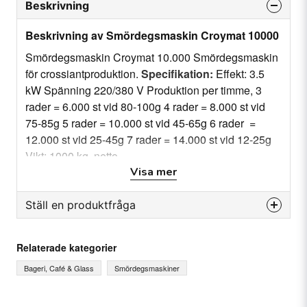
Beskrivning
Beskrivning av Smördegsmaskin Croymat 10000
Smördegsmaskin Croymat 10.000 Smördegsmaskin
för crossiantproduktion.
Specifikation:
Effekt: 3.5
kW Spänning 220/380 V Produktion per timme, 3
rader = 6.000 st vid 80-100g 4 rader = 8.000 st vid
75-85g 5 rader = 10.000 st vid 45-65g 6 rader =
12.000 st vid 25-45g 7 rader = 14.000 st vid 12-25g
Vikt: 1000 kg, netto
Visa mer
Ställ en produktfråga
question
Fråga oss något om denna produkten...
Relaterade kategorier
Bageri, Café & Glass
Smördegsmaskiner