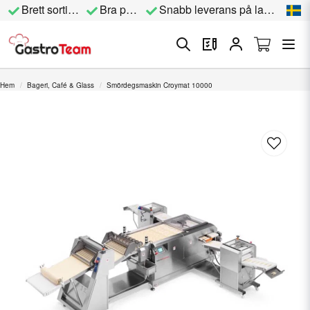
Brett sortiment
Bra priser
Snabb leverans på lagervara
Hem
Bageri, Café & Glass
Smördegsmaskin Croymat 10000