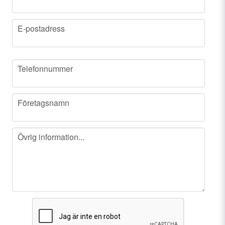
email
E-postadress
phone
Telefonnummer
company
Företagsnamn
message
Övrig information...