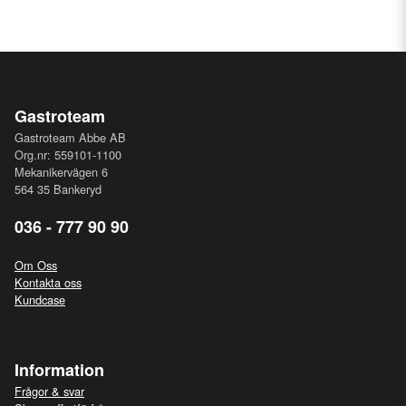
Gastroteam
Gastroteam Abbe AB
Org.nr: 559101-1100
Mekanikervägen 6
564 35 Bankeryd
036 - 777 90 90
Om Oss
Kontakta oss
Kundcase
Information
Frågor & svar