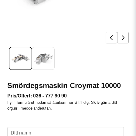
Smördegsmaskin Croymat 10000
Pris/Offert: 036 - 777 90 90
Fyll i formuläret nedan så återkommer vi till dig. Skriv gärna ditt
org.nr i meddelanderutan.
name
Ditt namn