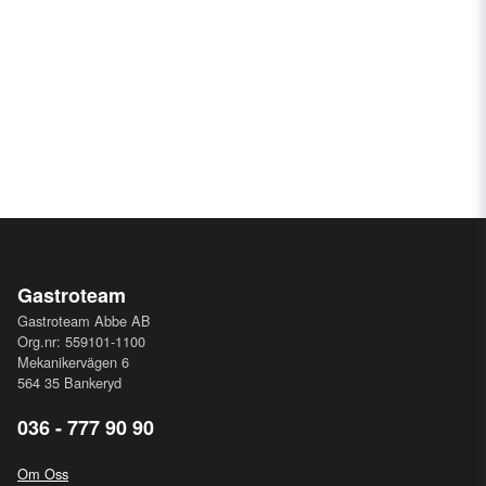
Gastroteam
Gastroteam Abbe AB
Org.nr: 559101-1100
Mekanikervägen 6
564 35 Bankeryd
036 - 777 90 90
Om Oss