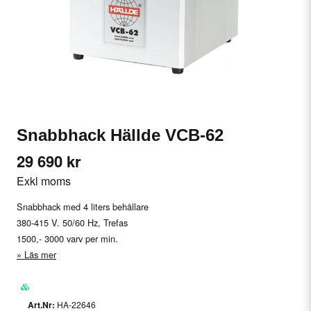
Snabbhack Hällde VCB-62
29 690 kr
Exkl moms
Snabbhack med 4 liters behållare
380-415 V. 50/60 Hz, Trefas
1500,- 3000 varv per min.
Läs mer
HA-22646