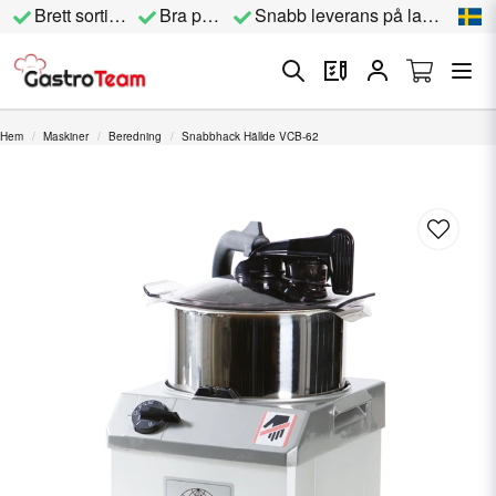
Brett sortiment
Bra priser
Snabb leverans på lagervara
Hem
Maskiner
Beredning
Snabbhack Hällde VCB-62