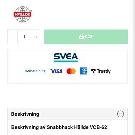
KÖP
-
+
Beskrivning
Beskrivning av Snabbhack Hällde VCB-62