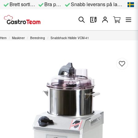
Brett sortiment
Bra priser
Snabb leverans på lagervara
Hem
Maskiner
Beredning
Snabbhack Hällde VCM-41