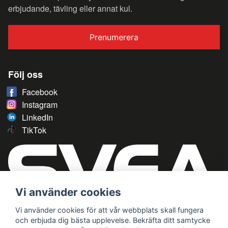
erbjudande, tävling eller annat kul.
Prenumerera
Följ oss
Facebook
Instagram
LinkedIn
TikTok
Vi använder cookies
Vi använder cookies för att vår webbplats skall fungera
och erbjuda dig bästa upplevelse. Bekräfta ditt samtycke