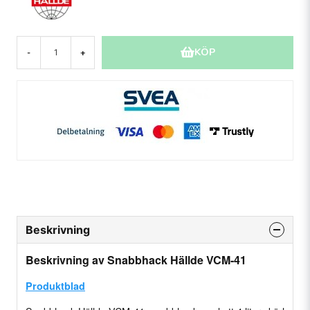
KÖP
-
+
Beskrivning
Beskrivning av Snabbhack Hällde VCM-41
Produktblad