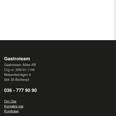
Gastroteam
Gastroteam Abbe AB
Org.nr: 559101-1100
Mekanikervägen 6
564 35 Bankeryd
036 - 777 90 90
Om Oss
Kontakta oss
Kundcase