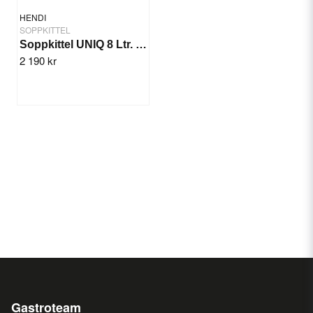
HENDI
SOPPKITTEL
Soppkittel UNIQ 8 Ltr. Vit
2 190 kr
Gastroteam