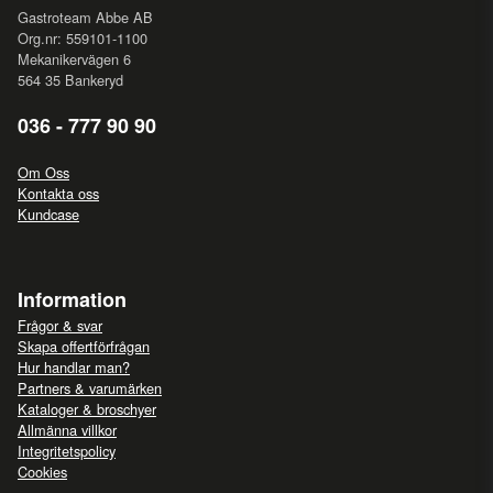
Gastroteam Abbe AB
Org.nr: 559101-1100
Mekanikervägen 6
564 35 Bankeryd
036 - 777 90 90
Om Oss
Kontakta oss
Kundcase
Information
Frågor & svar
Skapa offertförfrågan
Hur handlar man?
Partners & varumärken
Kataloger & broschyer
Allmänna villkor
Integritetspolicy
Cookies