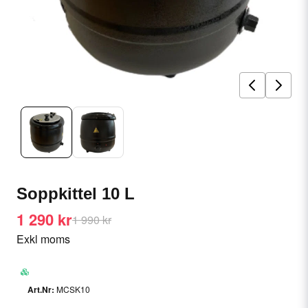
Soppkittel 10 L
1 290 kr
1 990 kr
Exkl moms
MCSK10