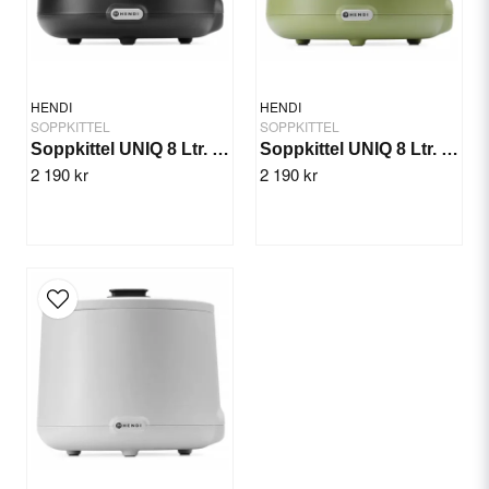
Ja, ni får publicera min fråga
HENDI
HENDI
SOPPKITTEL
SOPPKITTEL
Soppkittel UNIQ 8 Ltr. Svart
Soppkittel UNIQ 8 Ltr. Grön
2 190 kr
2 190 kr
Skicka fråga