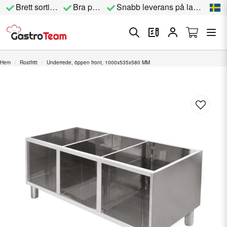
Brett sortiment
Bra priser
Snabb leverans på lagervara
Hem
Rostfritt
Underrede, öppen front, 1000x535x580 MM