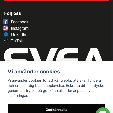
Följ oss
Facebook
Instagram
LinkedIn
TikTok
Vi använder cookies
Vi använder cookies för att vår webbplats skall fungera
och erbjuda dig bästa upplevelse. Bekräfta ditt samtycke
genom att trycka på godkänn alla eller anpassa via
inställningar.
Godkänn alla