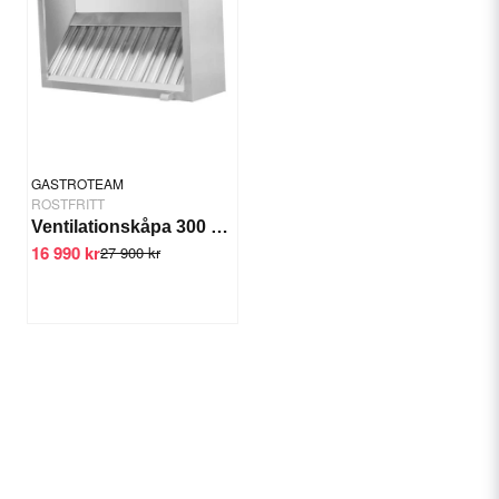
GASTROTEAM
ROSTFRITT
Ventilationskåpa 300 cm
16 990 kr
27 900 kr