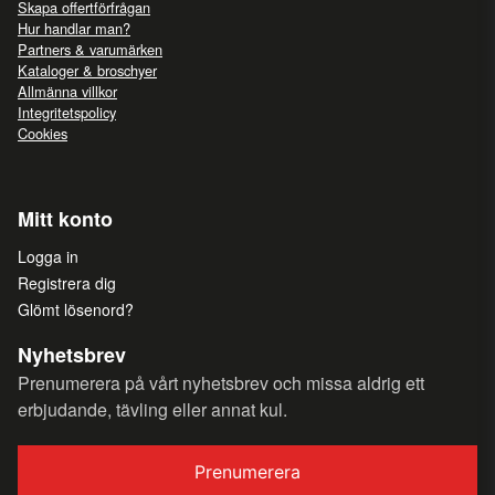
Skapa offertförfrågan
Hur handlar man?
Partners & varumärken
Kataloger & broschyer
Allmänna villkor
Integritetspolicy
Cookies
Mitt konto
Logga in
Registrera dig
Glömt lösenord?
Nyhetsbrev
Prenumerera på vårt nyhetsbrev och missa aldrig ett
erbjudande, tävling eller annat kul.
Prenumerera